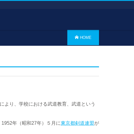
HOME
）により、学校における武道教育、武道という
952年（昭和27年）５月に
東京都剣道連盟
が