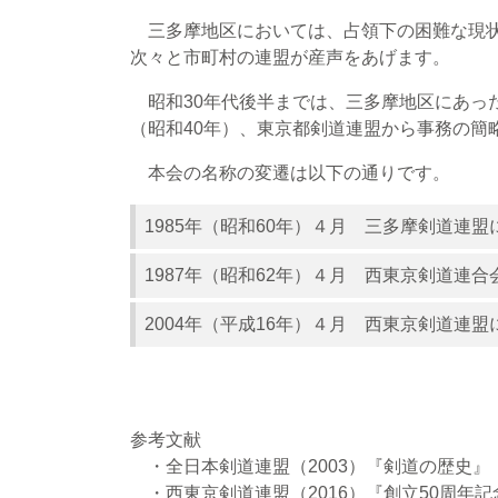
三多摩地区においては、占領下の困難な現状
次々と市町村の連盟が産声をあげます。
昭和30年代後半までは、三多摩地区にあった
（昭和40年）、東京都剣道連盟から事務の
本会の名称の変遷は以下の通りです。
1985年（昭和60年）４月 三多摩剣道連盟
1987年（昭和62年）４月 西東京剣道連合
2004年（平成16年）４月 西東京剣道連
参考文献
・全日本剣道連盟（2003）『剣道の歴史』
・西東京剣道連盟（2016）『創立50周年記