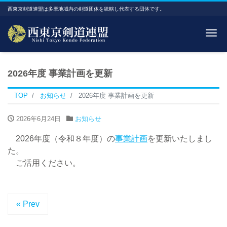
西東京剣道連盟は多摩地域内の剣道団体を統轄し代表する団体です。
Me
2026年度 事業計画を更新
TOP
お知らせ
2026年度 事業計画を更新
2026年6月24日
お知らせ
2026年度（令和８年度）の
事業計画
を更新いたしまし
た。
ご活用ください。
« Prev