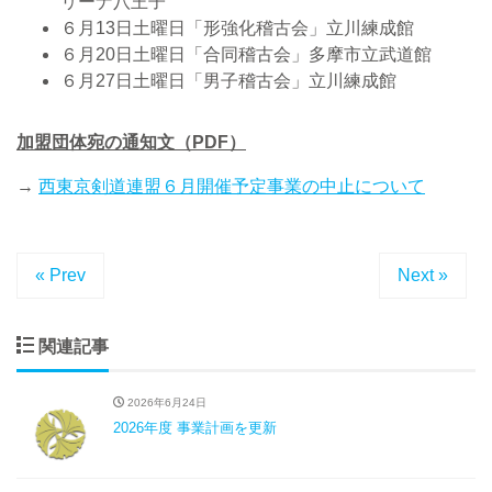
リーナ八王子
６月13日土曜日「形強化稽古会」立川練成館
６月20日土曜日「合同稽古会」多摩市立武道館
６月27日土曜日「男子稽古会」立川練成館
加盟団体宛の通知文（PDF）
→
西東京剣道連盟６月開催予定事業の中止について
« Prev
Next »
関連記事
2026年6月24日
2026年度 事業計画を更新